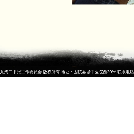
九湾二甲张工作委员会 版权所有 地址：固镇县城中医院西20米 联系电话：13