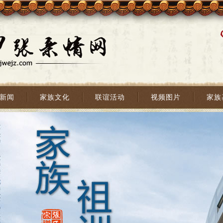
新闻
家族文化
联谊活动
视频图片
家族